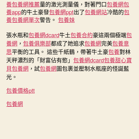
訪
養
包養網推薦
量的激光測量儀，對著門口
包養網
包
談
養app
的牛土豪發
包養網ppt
出了
包養網站
冷酷的
包
丨
養
包養網單次
警告。
包養妹
盡
心
張水瓶和
包養網dcard
牛土
包養合約
豪這兩個極端
包
盡
力
養網
，
包養俱樂部
都成了她追求
包養網
完美
包養意
保
思
平衡的工具。 這些千紙鶴，帶著牛土豪
包養
對林
開
天秤濃烈的「財富佔有慾」
包養網dcard
包養
甜心寶
學〉
貝包養網
，試
包養網
圖包裹並壓制水瓶座的怪誕藍
中
光。
包養價格ptt
包養網