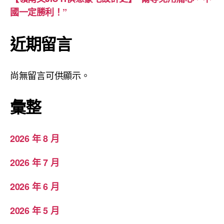
國一定勝利！”
近期留言
尚無留言可供顯示。
彙整
2026 年 8 月
2026 年 7 月
2026 年 6 月
2026 年 5 月