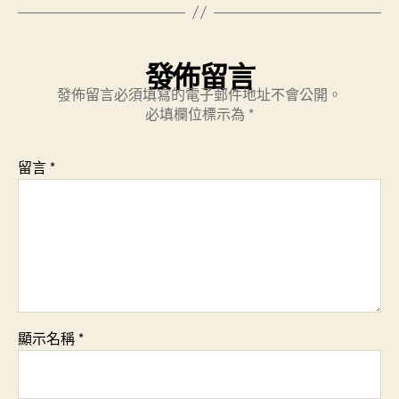
發佈留言
發佈留言必須填寫的電子郵件地址不會公開。
必填欄位標示為
*
留言
*
顯示名稱
*