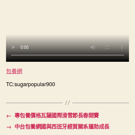
包養網
TC:sugarpopular900
←
專包養價格瓦薩國際滑雪節長春開賽
→
中台包養網國與西班牙經貿關系蓬勃成長