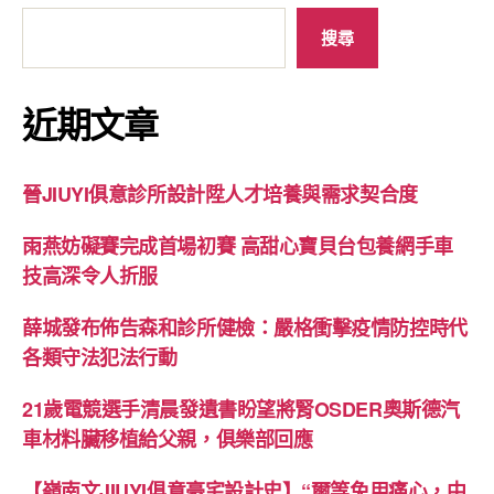
搜尋
近期文章
晉JIUYI俱意診所設計陞人才培養與需求契合度
雨燕妨礙賽完成首場初賽 高甜心寶貝台包養網手車
技高深令人折服
薛城發布佈告森和診所健檢：嚴格衝擊疫情防控時代
各類守法犯法行動
21歲電競選手清晨發遺書盼望將腎OSDER奧斯德汽
車材料臟移植給父親，俱樂部回應
【嶺南文JIUYI俱意豪宅設計史】“爾等免用痛心，中