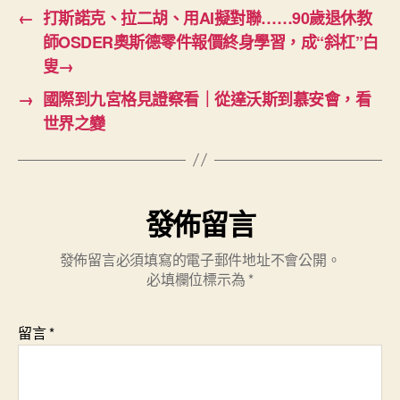
←
打斯諾克、拉二胡、用AI擬對聯……90歲退休教
師OSDER奧斯德零件報價終身學習，成“斜杠”白
叟→
→
國際到九宮格見證察看｜從達沃斯到慕安會，看
世界之變
發佈留言
發佈留言必須填寫的電子郵件地址不會公開。
必填欄位標示為
*
留言
*