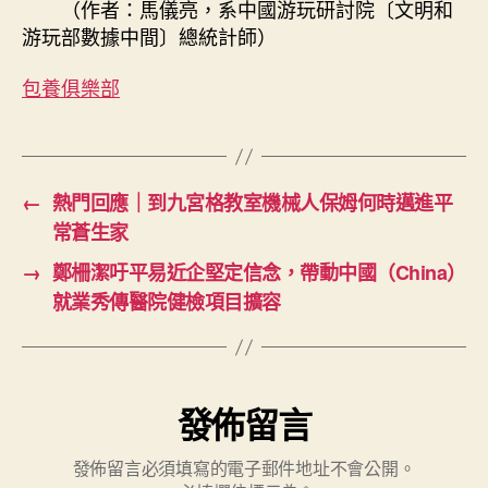
（作者：馬儀亮，系中國游玩研討院〔文明和
游玩部數據中間〕總統計師）
包養俱樂部
←
熱門回應｜到九宮格教室機械人保姆何時邁進平
常蒼生家
→
鄭柵潔吁平易近企堅定信念，帶動中國（China）
就業秀傳醫院健檢項目擴容
發佈留言
發佈留言必須填寫的電子郵件地址不會公開。