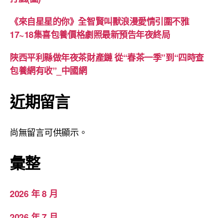
《來自星星的你》全智賢叫獸浪漫愛情引圍不雅
17~18集喜包養價格劇照最新預告年夜終局
陜西平利縣做年夜茶財產鏈 從“春茶一季”到“四時查
包養網有收”_中國網
近期留言
尚無留言可供顯示。
彙整
2026 年 8 月
2026 年 7 月