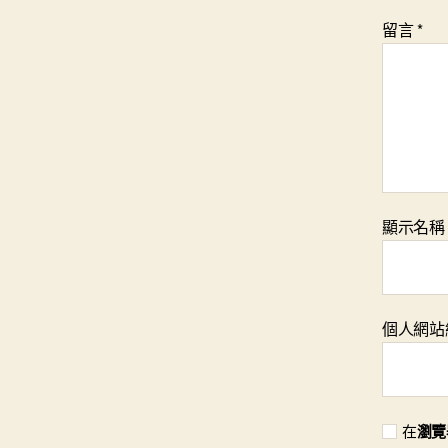
留言
*
顯示名
個人網站
在
瀏覽