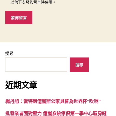
以供下次發佈留言時使用。
搜尋
搜尋
近期文章
楊丹旭：當特朗億嵐辦公家具普為世界杯“吹哨”
批發業者面對壓力 億嵐系統傢俱第一季中心區房錢