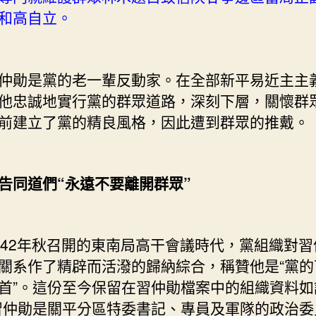
和高自立。
勛是黨的老一輩反動家。在全部新平易近主主
他忠誠地實行黨的群眾道路，深刻下層，關懷群
前建立了黨的精良風格，因此遭到群眾的推戴。
告同道們“永遠不要離開群眾”
2年秋召開的東南局高干會議時代，黨組織對習
關系作了精辟而活潑的歸納綜合，稱贊他是“黨的
首”。這份至今保留在習仲勛檔案中的組織資料如
習仲勛是關平分區特委書記、專員及軍隊的政治委