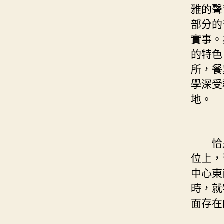
雅的聲
部分的
實事。
的特色
所，餐
學深受
地。
恰是
位上，
中心東
時，就
面存在