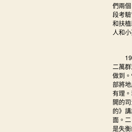
們兩個
段考驗
和扶植
人和小
194
二萬群
做到。
部將地
有理。
開的司
的》講
面。二
是失衡