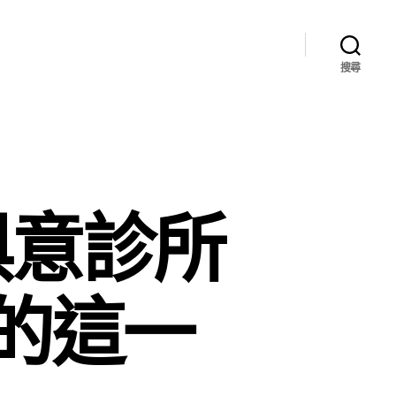
搜尋
俱意診所
的這一