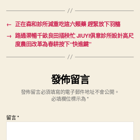
←
正在森和診所減重吃這六類藥 趕緊放下羽觴
→
路通渠暢千畝良田插秧忙 JIUYI俱意診所設計高尺
度農田改革為春耕按下“快進鍵”
發佈留言
發佈留言必須填寫的電子郵件地址不會公開。
必填欄位標示為
*
留言
*