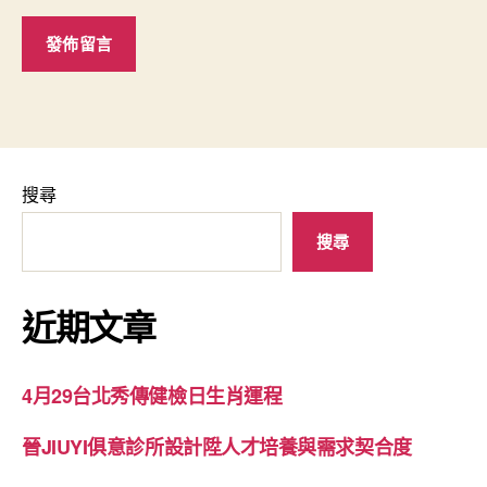
搜尋
搜尋
近期文章
4月29台北秀傳健檢日生肖運程
晉JIUYI俱意診所設計陞人才培養與需求契合度