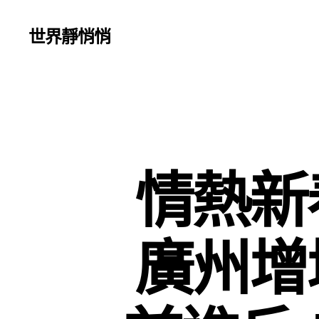
世界靜悄悄
情熱新
廣州增