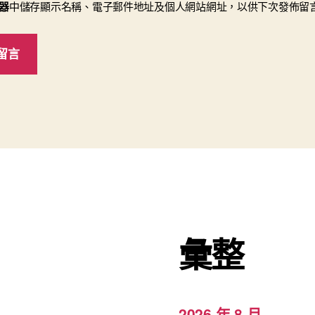
器
中儲存顯示名稱、電子郵件地址及個人網站網址，以供下次發佈留
彙整
2026 年 8 月