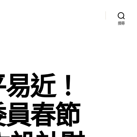
搜尋
平易近！
委員春節