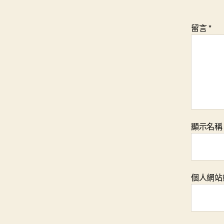
留言
*
顯示名
個人網站