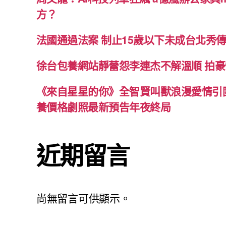
方？
法國通過法案 制止15歲以下未成台北秀
徐台包養網站靜蕾怨李連杰不解溫順 拍豪
《來自星星的你》全智賢叫獸浪漫愛情引圍不
養價格劇照最新預告年夜終局
近期留言
尚無留言可供顯示。