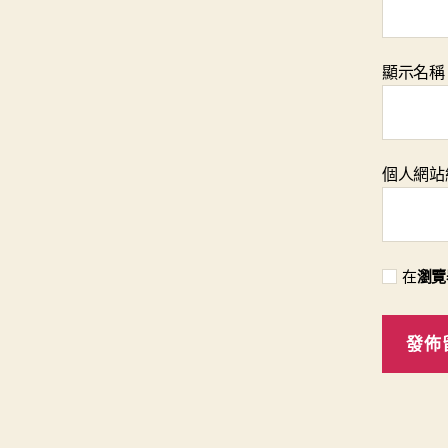
顯示名
個人網站
在
瀏覽