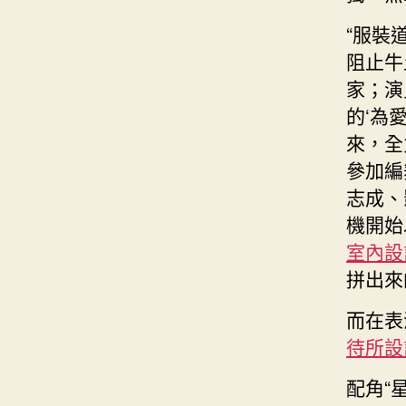
“服裝
阻止牛
家；演
的‘為
來，全
參加編
志成、
機開始
室內設
拼出來
而在表
待所設
配角“