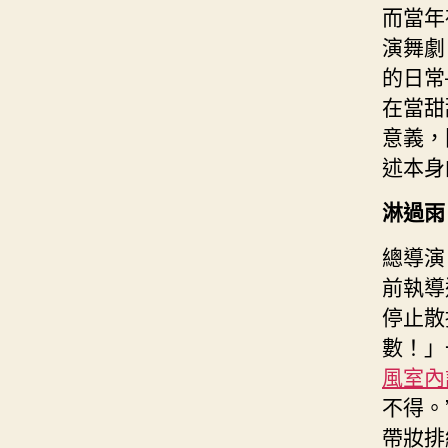
而當年
演舞劇
的日常
在當甜
意義，
述本身
淋過雨
總導演
前執導
停止散
數！」
風室內
不得。
帶妝排