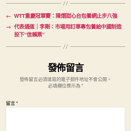
←
WTT重慶冠軍賽：陳熠甜心台包養網止步八強
→
代表通道｜李剛：市場用訂單專包養給中國制造
投下“信賴票”
發佈留言
發佈留言必須填寫的電子郵件地址不會公開。
必填欄位標示為
*
留言
*