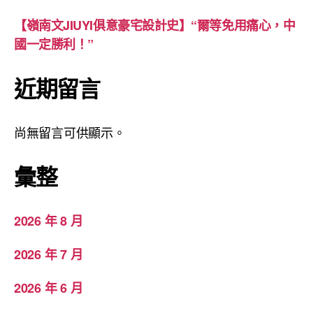
【嶺南文JIUYI俱意豪宅設計史】“爾等免用痛心，中
國一定勝利！”
近期留言
尚無留言可供顯示。
彙整
2026 年 8 月
2026 年 7 月
2026 年 6 月