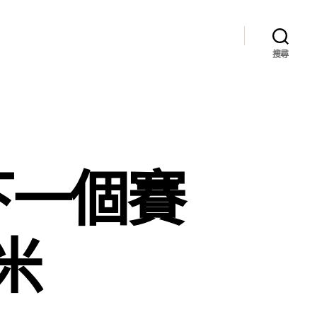
搜尋
下一個賽
米