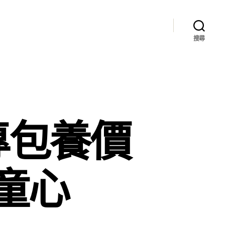
搜尋
專包養價
童心