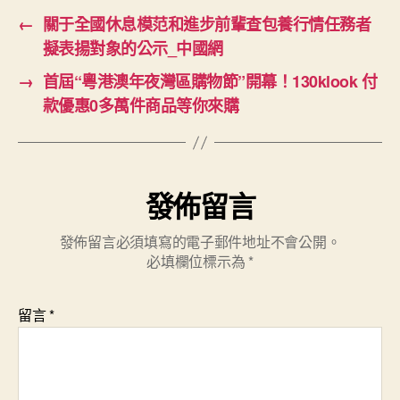
←
關于全國休息模范和進步前輩查包養行情任務者
擬表揚對象的公示_中國網
→
首屆“粵港澳年夜灣區購物節”開幕！130klook 付
款優惠0多萬件商品等你來購
發佈留言
發佈留言必須填寫的電子郵件地址不會公開。
必填欄位標示為
*
留言
*