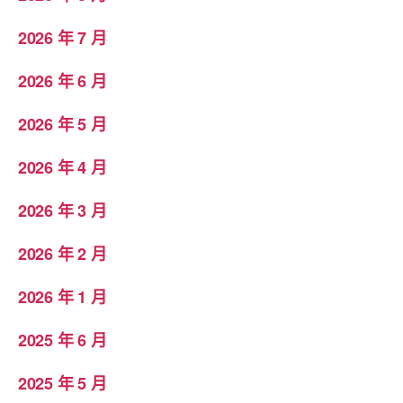
2026 年 7 月
2026 年 6 月
2026 年 5 月
2026 年 4 月
2026 年 3 月
2026 年 2 月
2026 年 1 月
2025 年 6 月
2025 年 5 月