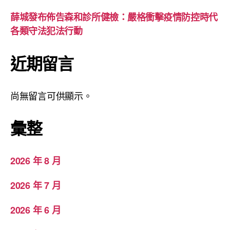
薛城發布佈告森和診所健檢：嚴格衝擊疫情防控時代
各類守法犯法行動
近期留言
尚無留言可供顯示。
彙整
2026 年 8 月
2026 年 7 月
2026 年 6 月