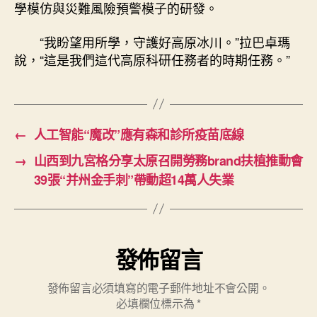
學模仿與災難風險預警模子的研發。
“我盼望用所學，守護好高原冰川。”拉巴卓瑪
說，“這是我們這代高原科研任務者的時期任務。”
←
人工智能“魔改”應有森和診所疫苗底線
→
山西到九宮格分享太原召開勞務brand扶植推動會
39張“并州金手刺”帶動超14萬人失業
發佈留言
發佈留言必須填寫的電子郵件地址不會公開。
必填欄位標示為
*