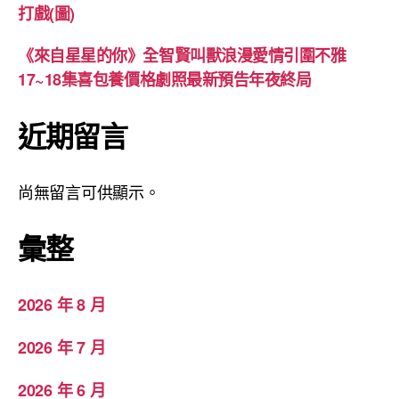
打戲(圖)
《來自星星的你》全智賢叫獸浪漫愛情引圍不雅
17~18集喜包養價格劇照最新預告年夜終局
近期留言
尚無留言可供顯示。
彙整
2026 年 8 月
2026 年 7 月
2026 年 6 月