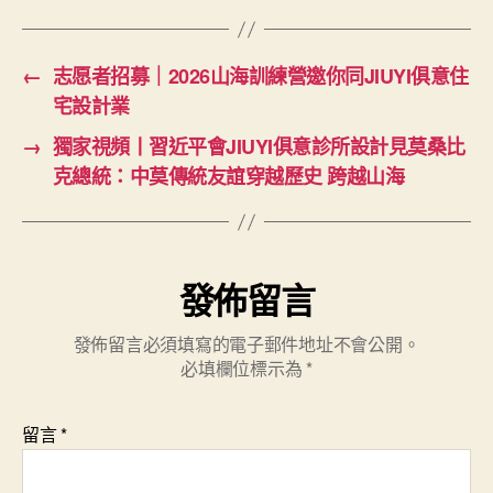
←
志愿者招募｜2026山海訓練營邀你同JIUYI俱意住
宅設計業
→
獨家視頻丨習近平會JIUYI俱意診所設計見莫桑比
克總統：中莫傳統友誼穿越歷史 跨越山海
發佈留言
發佈留言必須填寫的電子郵件地址不會公開。
必填欄位標示為
*
留言
*