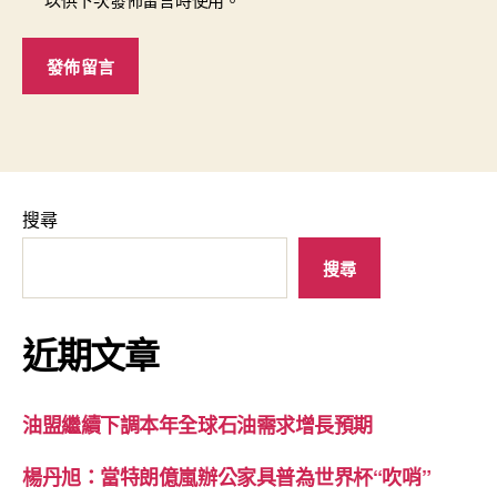
搜尋
搜尋
近期文章
油盟繼續下調本年全球石油需求增長預期
楊丹旭：當特朗億嵐辦公家具普為世界杯“吹哨”