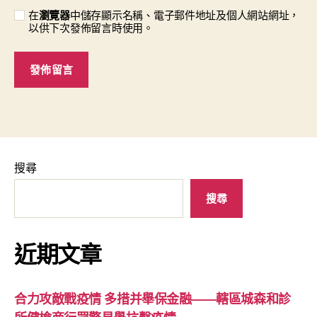
在
瀏覽器
中儲存顯示名稱、電子郵件地址及個人網站網址，
以供下次發佈留言時使用。
搜尋
搜尋
近期文章
合力攻敵戰疫情 多措并舉保金融——轄區城森和診