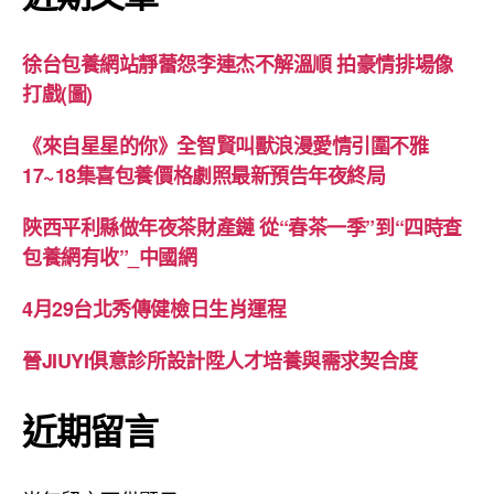
徐台包養網站靜蕾怨李連杰不解溫順 拍豪情排場像
打戲(圖)
《來自星星的你》全智賢叫獸浪漫愛情引圍不雅
17~18集喜包養價格劇照最新預告年夜終局
陜西平利縣做年夜茶財產鏈 從“春茶一季”到“四時查
包養網有收”_中國網
4月29台北秀傳健檢日生肖運程
晉JIUYI俱意診所設計陞人才培養與需求契合度
近期留言