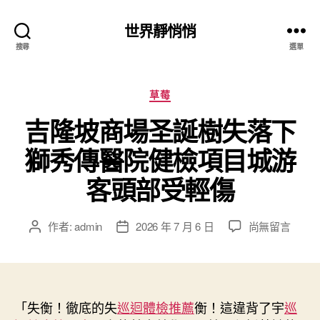
世界靜悄悄
搜尋
選單
分
草莓
類
吉隆坡商場圣誕樹失落下
獅秀傳醫院健檢項目城游
客頭部受輕傷
在
作者:
admin
2026 年 7 月 6 日
尚無留言
文
文
〈吉
章
章
隆
作
發
坡
者
佈
商
日
場
「失衡！徹底的失
巡迴體檢推薦
期
衡！這違背了宇
巡
圣