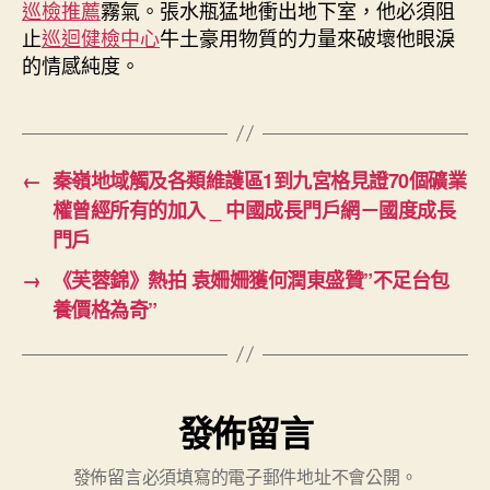
巡檢推薦
霧氣。張水瓶猛地衝出地下室，他必須阻
輕
止
巡迴健檢中心
牛土豪用物質的力量來破壞他眼淚
傷〉
的情感純度。
中
←
秦嶺地域觸及各類維護區1到九宮格見證70個礦業
權曾經所有的加入 _ 中國成長門戶網－國度成長
門戶
→
《芙蓉錦》熱拍 袁姍姍獲何潤東盛贊”不足台包
養價格為奇”
發佈留言
發佈留言必須填寫的電子郵件地址不會公開。