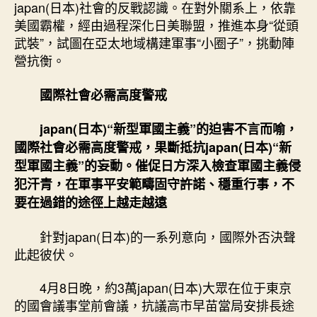
japan(日本)社會的反戰認識。在對外關系上，依靠
美國霸權，經由過程深化日美聯盟，推進本身“從頭
武裝”，試圖在亞太地域構建軍事“小圈子”，挑動陣
營抗衡。
國際社會必需高度警戒
japan(日本)“新型軍國主義”的迫害不言而喻，
國際社會必需高度警戒，果斷抵抗japan(日本)“新
型軍國主義”的妄動。催促日方深入檢查軍國主義侵
犯汗青，在軍事平安範疇固守許諾、穩重行事，不
要在過錯的途徑上越走越遠
針對japan(日本)的一系列意向，國際外否決聲
此起彼伏。
4月8日晚，約3萬japan(日本)大眾在位于東京
的國會議事堂前會議，抗議高市早苗當局安排長途