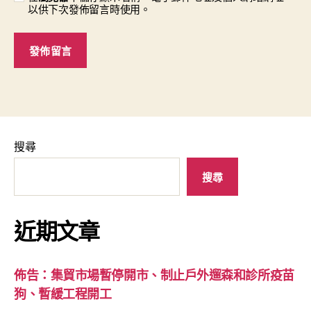
以供下次發佈留言時使用。
搜尋
搜尋
近期文章
佈告：集貿市場暫停開市、制止戶外遛森和診所疫苗
狗、暫緩工程開工