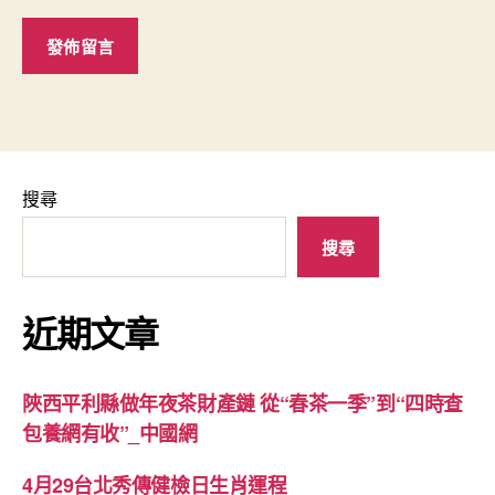
搜尋
搜尋
近期文章
陜西平利縣做年夜茶財產鏈 從“春茶一季”到“四時查
包養網有收”_中國網
4月29台北秀傳健檢日生肖運程