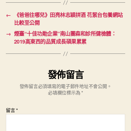
←
《爸爸往哪兒》田亮林志穎拼酒 花絮台包養網站
比較至公開
→
煙臺“十佳功勛企業”南山團森和診所健檢體：
2019高東西的品質成長碩果累累
發佈留言
發佈留言必須填寫的電子郵件地址不會公開。
必填欄位標示為
*
留言
*