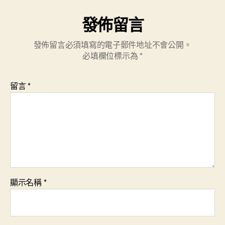
發佈留言
發佈留言必須填寫的電子郵件地址不會公開。
必填欄位標示為
*
留言
*
顯示名稱
*