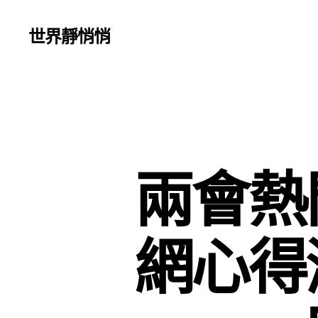
世界靜悄悄
兩會熱
網心得