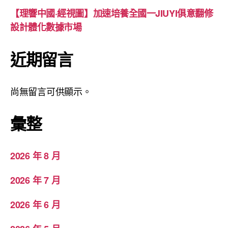
【理響中國·經視圖】加速培養全國一JIUYI俱意翻修
設計體化數據市場
近期留言
尚無留言可供顯示。
彙整
2026 年 8 月
2026 年 7 月
2026 年 6 月