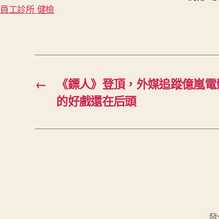
員工診所 健檢
←
《鏢人》登頂，外媒追蹤億嵐電
的好戲還在后頭
發