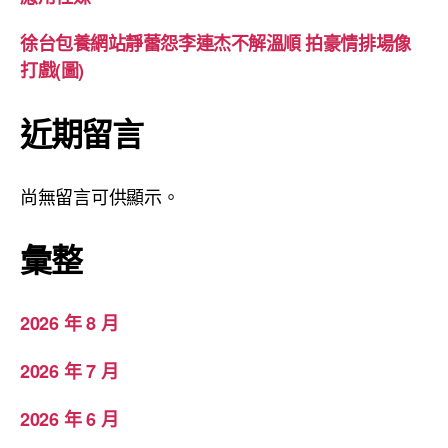
徐台包養網站靜蕾怨李連杰不解溫順 拍豪情排場像
打戲(圖)
近期留言
尚無留言可供顯示。
彙整
2026 年 8 月
2026 年 7 月
2026 年 6 月