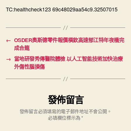
中
TC:healthcheck123 69c48029aa54c9.32507015
←
OSDER奧斯德零件報價橫欽高速郁江特年夜橋完
成合龍
→
當地研發秀傳醫院體檢 以人工智能技術加快治療
外傷性腦損傷
發佈留言
發佈留言必須填寫的電子郵件地址不會公開。
必填欄位標示為
*