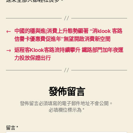
←
中國的穩與進|消費上升態勢顯著 “消klook 客路
信譽卡優惠費促進年”無望開啟消費新空間
→
返程客Klook客路流持續攀升 鐵路部門加年夜運
力投放保證出行
發佈留言
發佈留言必須填寫的電子郵件地址不會公開。
必填欄位標示為
*
留言
*