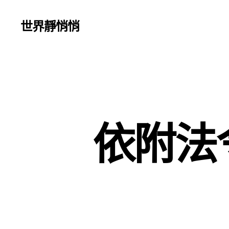
世界靜悄悄
依附法