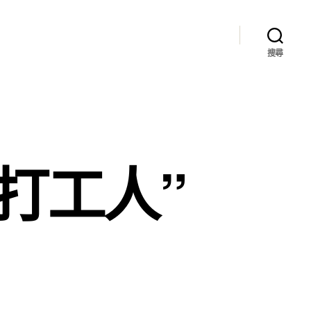
搜尋
打工人”