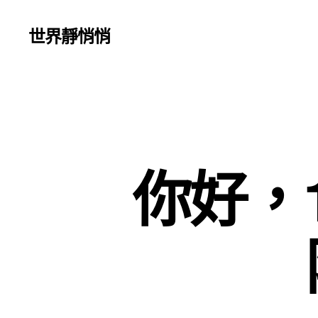
世界靜悄悄
你好，