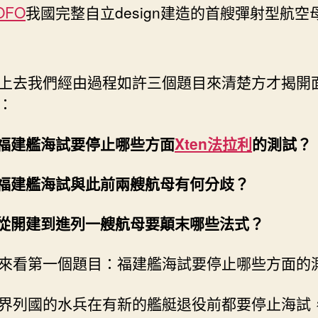
OFO
我國完整自立design建造的首艘彈射型航空
上去我們經由過程如許三個題目來清楚方才揭開
：
.福建艦海試要停止哪些方面
Xten法拉利
的測試？
.福建艦海試與此前兩艘航母有何分歧？
.從開建到進列一艘航母要顛末哪些法式？
來看第一個題目：福建艦海試要停止哪些方面的
界列國的水兵在有新的艦艇退役前都要停止海試