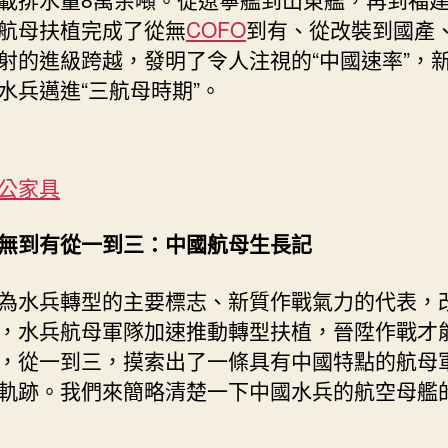
航母扶植完成了從無
COFO
到有、從改裝到國產
射的進級跨越，發明了令人注視的“中國速率”，
水兵邁進“三航母時期”。
公家具
無到有從一到三：中國航母生長記
為水兵轉型的主要標志、新質作戰氣力的代表，
，水兵航母軍隊加速推動轉型扶植，晉陞作戰才
，從一到三，摸索出了一條具有中國特點的航母
軌跡。我們來簡略清楚一下中國水兵的航空母艦