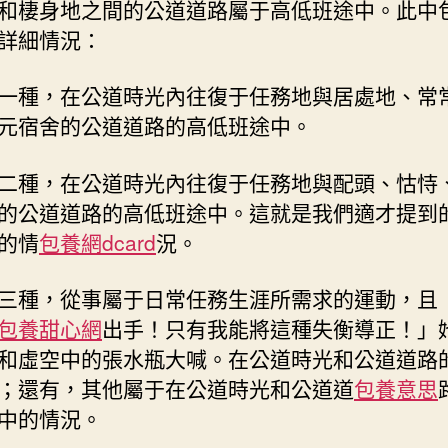
和棲身地之間的公道道路屬于高低班途中。此中
詳細情況：
一種，在公道時光內往復于任務地與居處地、常
元宿舍的公道道路的高低班途中。
二種，在公道時光內往復于任務地與配頭、怙恃
的公道道路的高低班途中。這就是我們適才提到
的情
包養網dcard
況。
三種，從事屬于日常任務生涯所需求的運動，且
包養甜心網
出手！只有我能將這種失衡導正！」
和虛空中的張水瓶大喊。在公道時光和公道道路
；還有，其他屬于在公道時光和公道道
包養意思
中的情況。