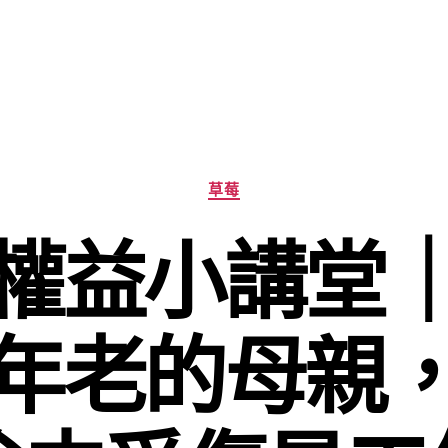
分
草莓
類
權益小講堂
年老的母親