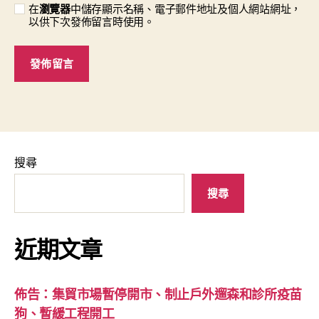
在
瀏覽器
中儲存顯示名稱、電子郵件地址及個人網站網址，
以供下次發佈留言時使用。
搜尋
搜尋
近期文章
佈告：集貿市場暫停開市、制止戶外遛森和診所疫苗
狗、暫緩工程開工