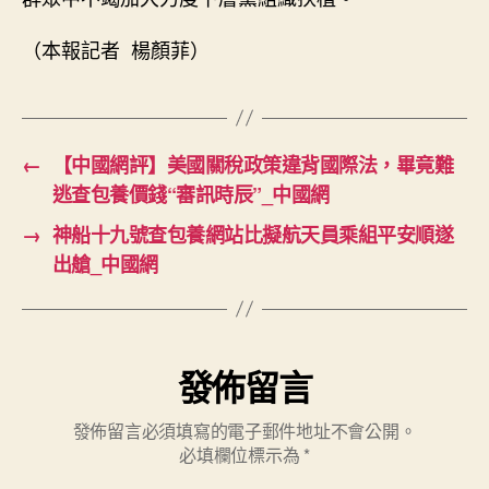
（本報記者 楊顏菲）
←
【中國網評】美國關稅政策違背國際法，畢竟難
逃查包養價錢“審訊時辰”_中國網
→
神船十九號查包養網站比擬航天員乘組平安順遂
出艙_中國網
發佈留言
發佈留言必須填寫的電子郵件地址不會公開。
必填欄位標示為
*