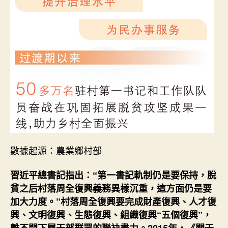
中
數據起源：農業鄉村部
習近平總書記指出：“第一書記軌制仍是要保持，脫
貧之后村落周全復興義務異樣沉重，這方面仍是要
加大力度。”村落周全復興要完成財產復興、人才復
興、文明復興、生態復興、組織復興“五個復興”，
離不開下層干部群眾的聯袂盡力。2015年，《關于