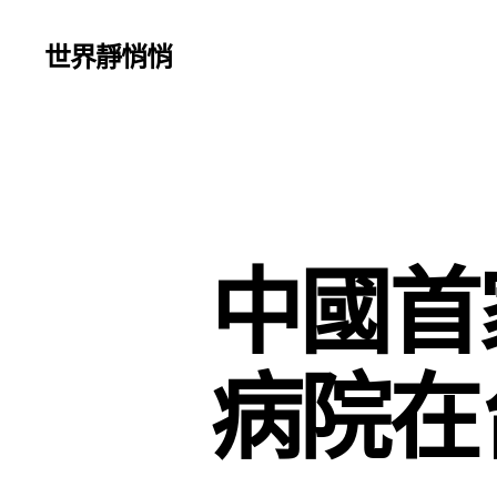
世界靜悄悄
中國首
病院在