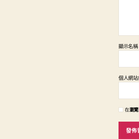
顯示名
個人網站
在
瀏覽