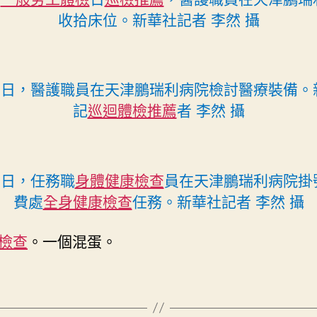
收拾床位。新華社記者 李然 攝
26日，醫護職員在天津鵬瑞利病院檢討醫療裝備。
記
巡迴體檢推薦
者 李然 攝
6日，任務職
身體健康檢查
員在天津鵬瑞利病院掛
費處
全身健康檢查
任務。新華社記者 李然 攝
檢查
。一個混蛋。