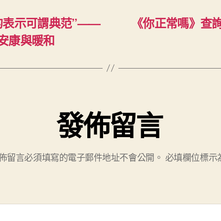
的表示可謂典范”——
《你正常嗎》查詢
安康與暖和
發佈留言
佈留言必須填寫的電子郵件地址不會公開。
必填欄位標示