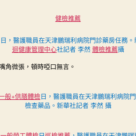
健檢推薦
26日，醫護職員在天津鵬瑞利病院門診藥房任務。
迴健康管理中心
社記者 李然
體檢推薦
攝
嘴角微張，頓時啞口無言。
一般+供膳體檢
日，醫護職員在天津鵬瑞利病院門
檢查藥品。新華社記者 李然 攝
6
一般勞工體檢
日
巡檢推薦
，醫護職員在天津鵬瑞