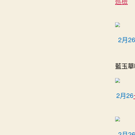
巡檢
2月
藍玉華
2月26
2月2