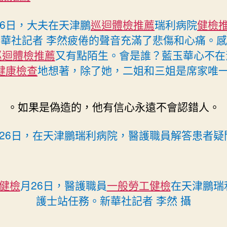
26日，大夫在天津鵬
巡迴體檢推薦
瑞利病院
健檢
華社記者 李然疲倦的聲音充滿了悲傷和心痛。
巡迴體檢推薦
又有點陌生。會是誰？藍玉華心不在
健康檢查
地想著，除了她，二姐和三姐是席家唯一
。如果是偽造的，他有信心永遠不會認錯人。
月26日，在天津鵬瑞利病院，醫護職員解答患者疑
健檢
月26日，醫護職員
一般勞工健檢
在天津鵬瑞
護士站任務。新華社記者 李然 攝