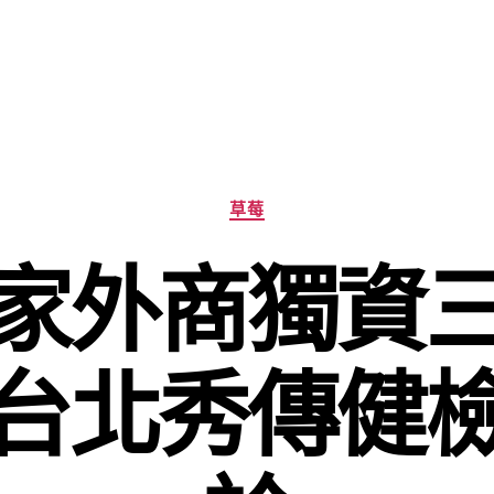
分
草莓
類
家外商獨資
台北秀傳健