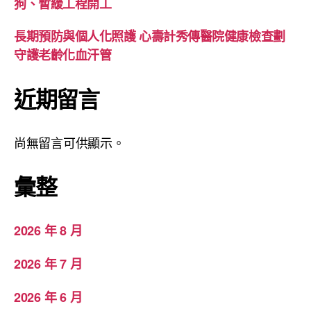
狗、暫緩工程開工
長期預防與個人化照護 心壽計秀傳醫院健康檢查劃
守護老齡化血汗管
近期留言
尚無留言可供顯示。
彙整
2026 年 8 月
2026 年 7 月
2026 年 6 月