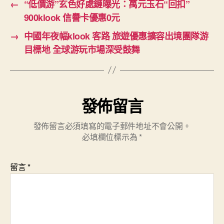
←
“低價游”玄色好處鏈曝光：萬元玉石“回扣”
900klook 信譽卡優惠0元
→
中國年夜幅klook 客路 旅遊優惠擴容出境團隊游
目標地 全球游玩市場深受鼓舞
發佈留言
發佈留言必須填寫的電子郵件地址不會公開。
必填欄位標示為
*
留言
*