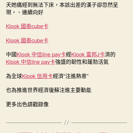
天她痛經到無法下床，本該出差的漢子卻忽然呈
現，、連續向好
Klook 國泰cube卡
Klook 國泰cube卡
中國
Klook 中信line pay卡
經
Klook 富邦J卡
濟的
Klook 中信line pay卡
強盛的韌性和蓬勃活氣
為全球
Klook 信用卡
經濟“注進熱意”
也為推進世界經濟復蘇注進主要動能
更多出色請戳錄像