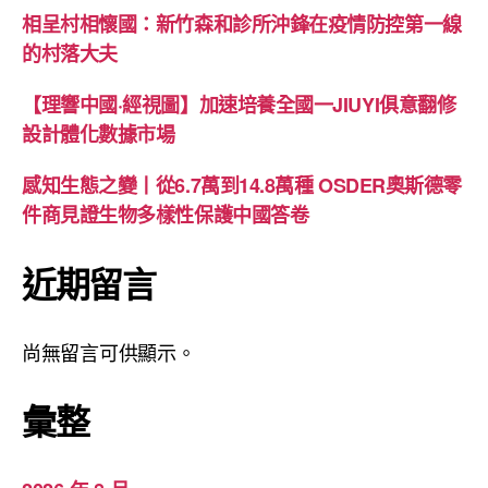
相呈村相懷國：新竹森和診所沖鋒在疫情防控第一線
的村落大夫
【理響中國·經視圖】加速培養全國一JIUYI俱意翻修
設計體化數據市場
感知生態之變丨從6.7萬到14.8萬種 OSDER奧斯德零
件商見證生物多樣性保護中國答卷
近期留言
尚無留言可供顯示。
彙整