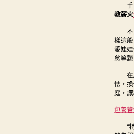
手
教薪火
不
樣這般
愛娃娃
怠等題
在
怯，換
庭，讓
包養管
“