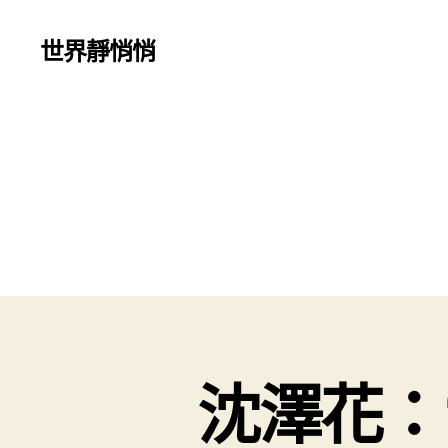
世界靜悄悄
沈澤花：