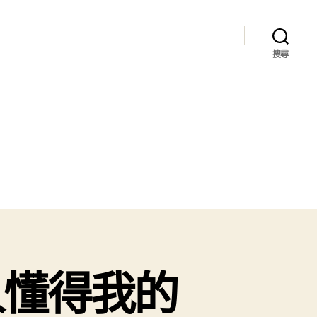
搜尋
人懂得我的