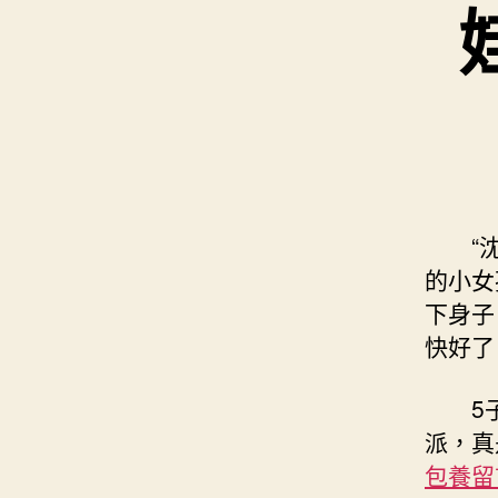
“
的小女
下身子
快好了
5
派，真
包養留