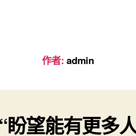
作者:
admin
“盼望能有更多