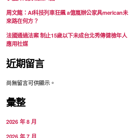
周文龍：AI科技列車狂飆 a億嵐辦公家具merican未
來路在何方？
法國通過法案 制止15歲以下未成台北秀傳健檢年人
應用社媒
近期留言
尚無留言可供顯示。
彙整
2026 年 8 月
2026 年 7 月