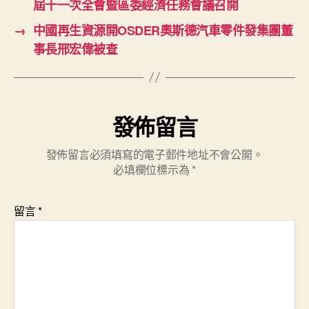
屆十一次全會暨區委經濟任務會議召開
→
中國再生資源開OSDER奧斯德汽車零件發集團董
事長邢宏偉被查
發佈留言
發佈留言必須填寫的電子郵件地址不會公開。
必填欄位標示為
*
留言
*