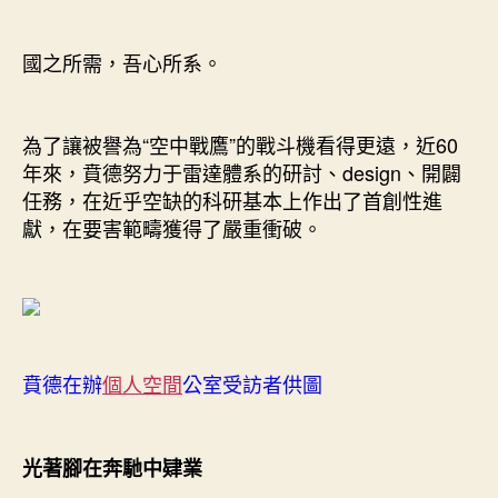
國之所需，吾心所系。
為了讓被譽為“空中戰鷹”的戰斗機看得更遠，近60
年來，賁德努力于雷達體系的研討、design、開闢
任務，在近乎空缺的科研基本上作出了首創性進
獻，在要害範疇獲得了嚴重衝破。
賁德在辦
個人空間
公室受訪者供圖
光著腳在奔馳中肄業