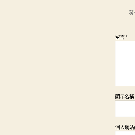
發
留言
*
顯示名
個人網站