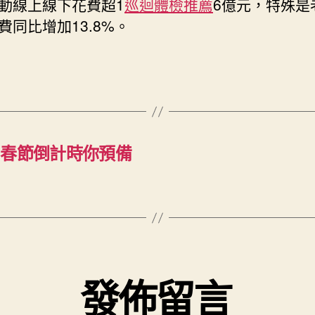
動線上線下花費超1
巡迴體檢推薦
6億元，特殊是
費同比增加13.8%。
 春節倒計時你預備
發佈留言