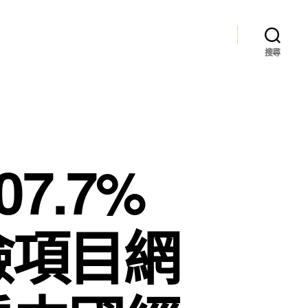
搜尋
07.7%
檢項目網