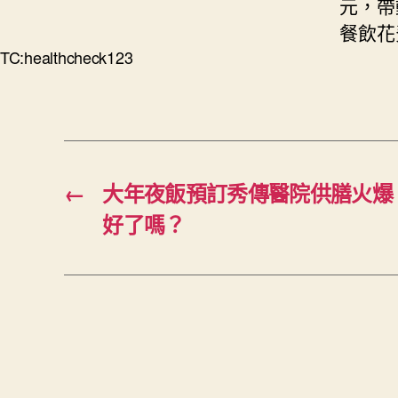
元，帶
餐飲花
TC:healthcheck123
←
大年夜飯預訂秀傳醫院供膳火爆
好了嗎？