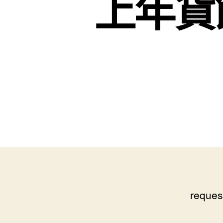
上年貨
reques