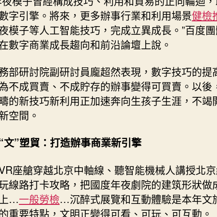
年夜模子曾經構成技巧、利用和貿易的正向輪迴，
數字引擎。將來，更多辦事行業和利用場景
健檢
夜模子等人工智能技巧，完成立異成長。”百度團
在數字商業成長趨向和前沿論壇上說。
務部研討院副研討員龐超然表現，數字技巧的提
為不成買賣、不成貯存的辦事變得可買賣。以後
疇的新技巧新利用正加速奔向生孩子生涯，不竭
新空間。
“文”塑貿：打造辦事商業新引擎
VR座艙穿越北京中軸線、聽智能機械人講授北京
玩線路打卡攻略，把國度年夜劇院的建筑形狀做
上…
一般勞檢
…沉醉式展覽和互動體驗是本年文
的重要特點，文明正變得可看、可玩、可互動。