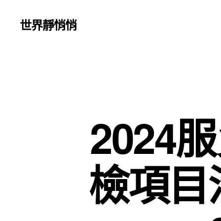
世界靜悄悄
202
檢項目