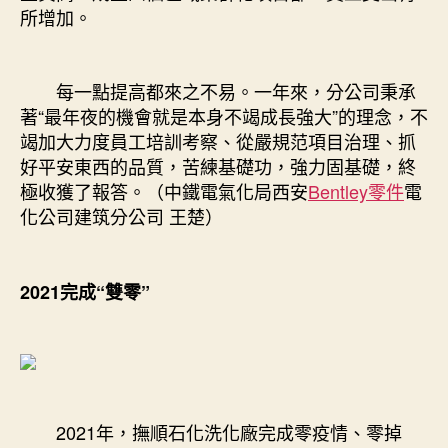
所增加。
每一點提高都來之不易。一年來，分公司秉承
著“最年夜的機會就是本身不竭成長強大”的理念，不
竭加大力度員工培訓考察、從嚴規范項目治理、抓
好平安東西的品質，苦練基礎功，強力固基礎，終
極收獲了報答。（中鐵電氣化局西安
Bentley零件
電
化公司建筑分公司 王楚）
2021完成“雙零”
2021年，撫順石化洗化廠完成零疫情、零掉