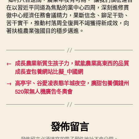
在以習近平同道為焦點的黨中心四周，深刻進修貫
徹中心經濟任務會議精力，果斷信念、鉚足干勁、
苦干實干，推動村落周全復興不竭獲得新成效，向
著扶植農業強國目的穩步邁進。
←
成長農業新質生孩子力，賦能農業高東西的品質
成長查包養網站比擬_中國網
→
高亭宇、谷愛凌表態羊城夜空，廣甜包養價錢州
520架無人機廣告冬奧會
發佈留言
發佈留言必須填寫的電子郵件地址不會公開。