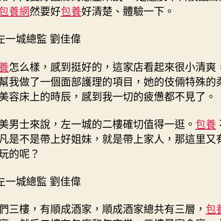
包養網
然要好
包養
好清楚、體驗一下。
左一城總監 劉佳偉
養
怎么樣，感到挺好的，這家店看起來很小清爽
幫我做了一個面部護理的項目，她的伎倆特殊的
美容床上的時辰，感到我一切的疲憊都不見了。
美男士來說，左一城的二樓確切值得一逛。
包養
凡是不是帶上好姐妹，就是帶上家人，那這里又
玩的呢？
左一城總監 劉佳偉
們三樓，有順成酒家，順成酒家總共有三層，
包