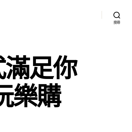
搜尋
式滿足你
玩樂購