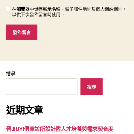
在
瀏覽器
中儲存顯示名稱、電子郵件地址及個人網站網址，
以供下次發佈留言時使用。
搜尋
搜尋
近期文章
晉JIUYI俱意診所設計陞人才培養與需求契合度