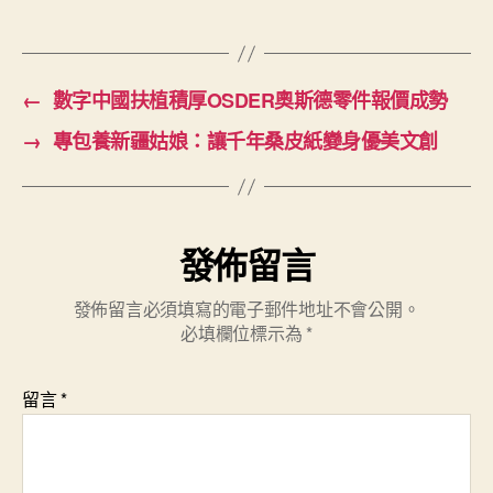
←
數字中國扶植積厚OSDER奧斯德零件報價成勢
→
專包養新疆姑娘：讓千年桑皮紙變身優美文創
發佈留言
發佈留言必須填寫的電子郵件地址不會公開。
必填欄位標示為
*
留言
*