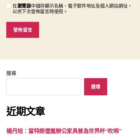
在
瀏覽器
中儲存顯示名稱、電子郵件地址及個人網站網址，
以供下次發佈留言時使用。
搜尋
搜尋
近期文章
楊丹旭：當特朗億嵐辦公家具普為世界杯“吹哨”