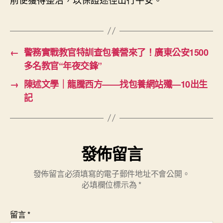
←
警務實戰教官特訓查包養營來了！廣東公安1500
多名教官“年夜交鋒”
→
陳述文學｜龍騰西方——找包養網站殲—10出生
記
發佈留言
發佈留言必須填寫的電子郵件地址不會公開。
必填欄位標示為
*
留言
*